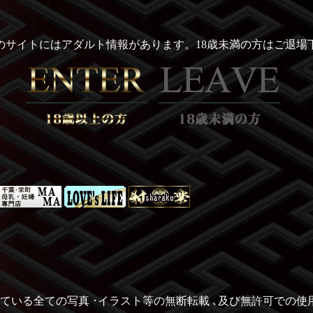
のサイトにはアダルト情報があります。18歳未満の方はご退場
ている全ての写真 ･イラスト等の無断転載 ､及び無許可での使