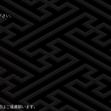
下さい。
用はご遠慮願います｡