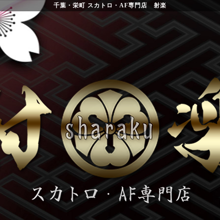
千葉・栄町 スカトロ・AF専門店 射楽