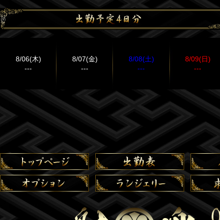
8/06(木)
8/07(金)
8/08(土)
8/09(日)
---
---
---
---