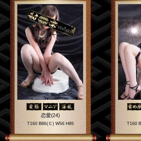
恋愛(24)
T160 B86(Ｃ) W56 H85
T160 