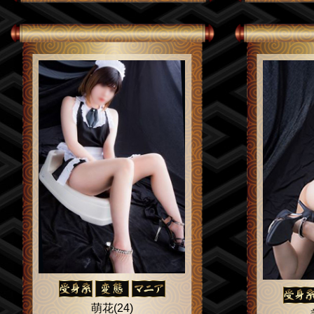
萌花(24)