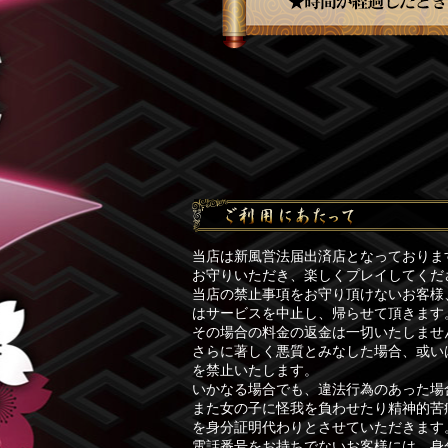
当店は新風営法届出済店となっておりま
お守りいただき、楽しくプレイしてくだ
当店の禁止事項をお守り頂けないお客様
はサービスを中止し、帰らせて頂きます
その場合の料金の返金は一切いたしませ
さらに著しく悪質とみなした場合、或い
を禁止いたします。
いかなる場合でも、違法行為のあった場
また女の子に怪我を負わせたり精神的苦
を身分証明代わりとさせていただきます
電話番号をお持ちでないお客様には、身