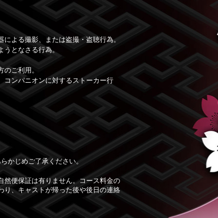
器による撮影、または盗撮・盗聴行為。
ようとなさる行為。
方のご利用。
、コンパニオンに対するストーカー行
あらかじめご了承ください。
自然便保証は有りません。コース料金の
わり、キャストが帰った後や後日の連絡