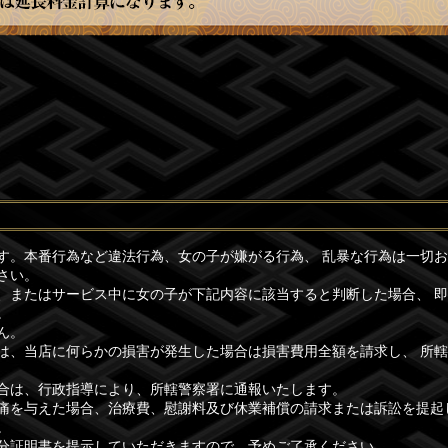
す。本番行為など違法行為、女の子が嫌がる行為、 乱暴な行為は一切
さい。
、またはサービス中に女の子が下記内容に該当すると判断した場合、 
。
ん。
は、当店に何らかの損害が発生した場合は損害費用全額を請求し、 所
合は、行政指導により、所轄警察署に通報いたします。
痛を与えた場合、治療費、慰謝料及び休業補償の請求または訴訟を提起
。
分証明書を提示していただきますので、予めご了承ください。